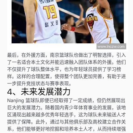
最后，在外援方面，南京篮球队也做出了明智选择，引入
了一名适合本土文化并能迅速融入团队体系的外援。他们
不仅提升了球队整体水平，也为年轻球员提供了学习榜
样。这样的合理配置，使得整个团队更加完善，有助于进
一步提升竞技状态与赛季表现。
4、未来发展潜力
Nanjing 篮球队即便已经取得了一定成绩，但仍然展现出
巨大的发展潜力。随着国内青少年体育事业的发展，该地
区涌现出越来越多优秀年轻选手，这为球队未来输送人才
提供了保障。此外，通过与其他俱乐部及高校建立合作关
系，他们能够更好地挖掘和培养本土人才，从而持续增强