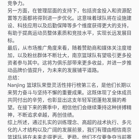
竞争力。
另一方面，在管理层面的支持下，包括资金投入和资源配
置等方面都将得到进一步优化。这意味着球队将在设施建
设、科技应用以及后勤保障等多个维度获得更大的支持，
有助于提高运动员整体素质和竞技水平，实现长远发展目
标。
最后，从市场推广角度来看，随着赞助商和媒体关注度增
加，以及粉丝群体不断壮大，南京篮球队有望吸引更多投
资者参与其中。这将为俱乐部带来更多收益，并进一步推
动品牌价值提升，为未来的发展铺平道路。
总结：
Nanjing 篮球队荣登灵活性排行榜第三名，是他们长期以
来努力奋斗与坚持不懈的重要成果。这既体现了全体成员
共同付出的辛劳，也彰显出这支年轻军团蓬勃发展的希
望。在接下来的赛季中，相信他们会继续秉持这种拼搏精
神，不断追求卓越，再创佳绩。
综上所述，通过扎实的训练理念、高超的战术执行、多元
化的人才结构以及广阔的发展前景，我们有理由相信南京
篮球队将在未来走得更远、更稳。他们不仅要争夺当前赛