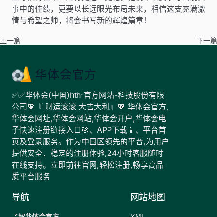
事中的佳绩，更要以长远眼光布局未来，相信这支充满激
情与希望之师，将会书写新的辉煌篇章！
上一篇
下一篇
✅✅华体会(中国)hth·官方网站-科技股份有限
公司💖『 财运滚滚,大吉大利』💖 华体会官方,
华体会网址,华体会网站,华体会开户,华体会电
子快速注册链接入口🎯、APP下载📱、平台首
页及登录服务。作为中国区领先的平台,为用户
提供安全、稳定的注册体验,24小时客服随时
在线支持。立即前往官网,轻松注册,畅享高品
质平台服务
导航
网站地图
了解
华体会官方
XML